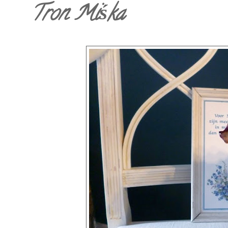
Tron Miśka