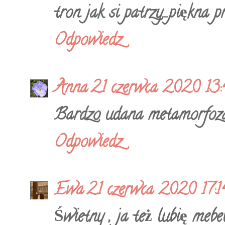
tron jak si patrzy...piękna p
Odpowiedz
Anna
21 czerwca 2020 13
Bardzo udana metamorfoz
Odpowiedz
Ewa
21 czerwca 2020 17:1
Świetny , ja też lubię mebe