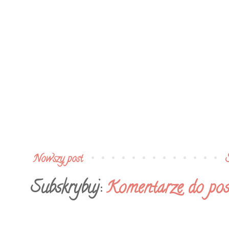
Nowszy post
Subskrybuj:
Komentarze do pos