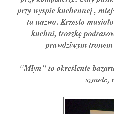
przy wyspie kuchennej , miej
ta nazwa. Krzesło musiało
kuchni, troszkę podrasow
prawdziwym tronem 
"Młyn" to określenie bazar
szmelc, 