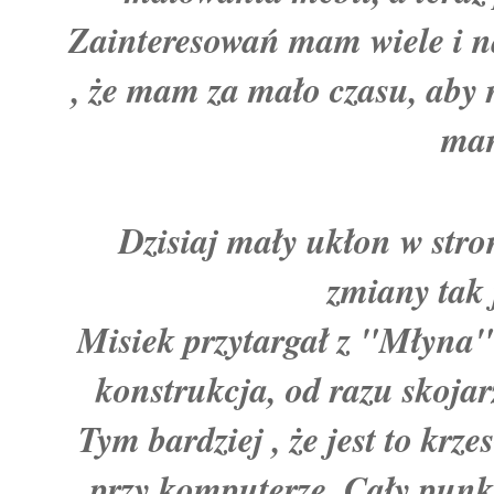
Zainteresowań mam wiele i na
, że mam za mało czasu, aby 
mam
Dzisiaj mały ukłon w str
zmiany tak 
Misiek przytargał z "Młyna" 
konstrukcja, od razu skojar
Tym bardziej , że jest to krz
przy komputerze. Cały punk